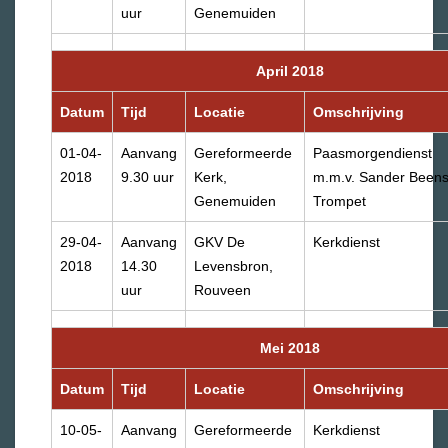
uur
Genemuiden
April 2018
Datum
Tijd
Locatie
Omschrijving
01-04-
Aanvang
Gereformeerde
Paasmorgendienst
2018
9.30 uur
Kerk,
m.m.v. Sander Beens
Genemuiden
Trompet
29-04-
Aanvang
GKV De
Kerkdienst
2018
14.30
Levensbron,
uur
Rouveen
Mei 2018
Datum
Tijd
Locatie
Omschrijving
10-05-
Aanvang
Gereformeerde
Kerkdienst