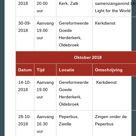
2018
20.00
Kerk, Zalk
samenzangavond t.b.
uur
Light for the World
30-09-
Aanvang
Gereformeerde
Kerkdienst
2018
19.00
Goede
uur
Herderkerk,
Oldebroek
Oktober 2018
Datum
Tijd
Locatie
Omschrijving
14-10-
Aanvang
Gereformeerde
Kerkdienst
2018
19.00
Goede
uur
Herderkerk,
Oldebroek
28-10-
Aanvang
Peperbus,
Zingen onder de
2018
16.30
Zwolle
Peperbus
uur