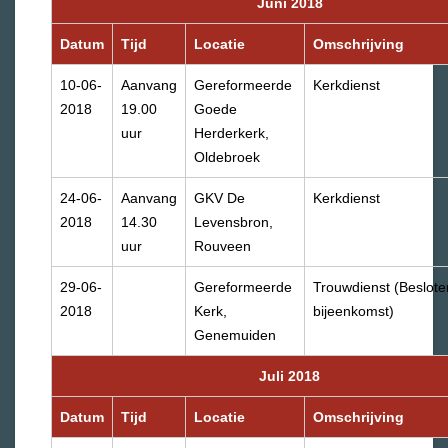
Juni 2018
Datum
Tijd
Locatie
Omschrijving
10-06-
Aanvang
Gereformeerde
Kerkdienst
2018
19.00
Goede
uur
Herderkerk,
Oldebroek
24-06-
Aanvang
GKV De
Kerkdienst
2018
14.30
Levensbron,
uur
Rouveen
29-06-
Gereformeerde
Trouwdienst (Beslote
2018
Kerk,
bijeenkomst)
Genemuiden
Juli 2018
Datum
Tijd
Locatie
Omschrijving