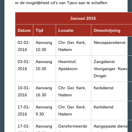
er de mogelijkheid cd's van Tjaco aan te schaffen.
Januari 2016
Datum
Tijd
Locatie
Omschrijving
01-01-
Aanvang
Chr. Ger. Kerk,
Nieuwjaarsdienst
2016
10.30
Hattem
03-01-
Aanvang
Heemhof,
Zangdienst
2016
10.30
Apeldoorn
Voorganger: Kees
Droger
10-01-
Aanvang
Chr. Ger. Kerk,
Kerkdienst
2016
16.30
Hattem
17-01-
Aanvang
Chr. Ger. Kerk,
Kerkdienst
2016
9.30
Hattem
17-01-
Aanvang
Gereformeerde
Aangepaste dienst