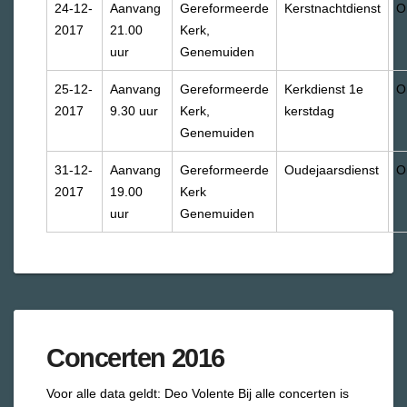
24-12-
Aanvang
Gereformeerde
Kerstnachtdienst
O
2017
21.00
Kerk,
uur
Genemuiden
25-12-
Aanvang
Gereformeerde
Kerkdienst 1e
O
2017
9.30 uur
Kerk,
kerstdag
Genemuiden
31-12-
Aanvang
Gereformeerde
Oudejaarsdienst
O
2017
19.00
Kerk
uur
Genemuiden
Concerten 2016
Voor alle data geldt: Deo Volente
Bij alle concerten is