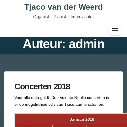
Tjaco van der Weerd
– Organist – Pianist – Improvisator –
Toggl
Auteur:
admin
Navig
Concerten 2018
Voor alle data geldt: Deo Volente
Bij alle concerten is
er de mogelijkheid cd's van Tjaco aan te schaffen.
Januari 2018