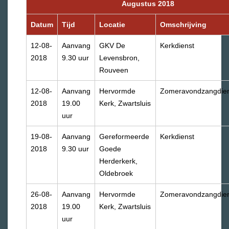
Augustus 2018
Datum
Tijd
Locatie
Omschrijving
12-08-
Aanvang
GKV De
Kerkdienst
2018
9.30 uur
Levensbron,
Rouveen
12-08-
Aanvang
Hervormde
Zomeravondzangdien
2018
19.00
Kerk, Zwartsluis
uur
19-08-
Aanvang
Gereformeerde
Kerkdienst
2018
9.30 uur
Goede
Herderkerk,
Oldebroek
26-08-
Aanvang
Hervormde
Zomeravondzangdien
2018
19.00
Kerk, Zwartsluis
uur