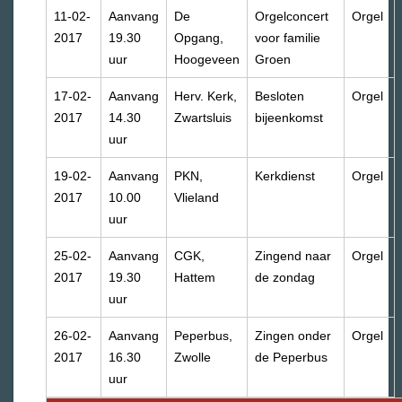
11-02-
Aanvang
De
Orgelconcert
Orgel
2017
19.30
Opgang,
voor familie
uur
Hoogeveen
Groen
17-02-
Aanvang
Herv. Kerk,
Besloten
Orgel
2017
14.30
Zwartsluis
bijeenkomst
uur
19-02-
Aanvang
PKN,
Kerkdienst
Orgel
2017
10.00
Vlieland
uur
25-02-
Aanvang
CGK,
Zingend naar
Orgel
2017
19.30
Hattem
de zondag
uur
26-02-
Aanvang
Peperbus,
Zingen onder
Orgel
2017
16.30
Zwolle
de Peperbus
uur