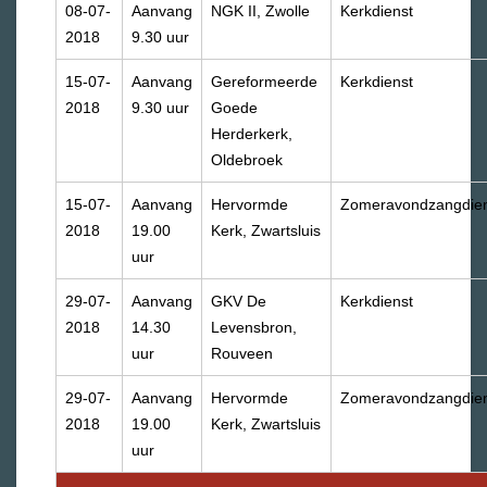
08-07-
Aanvang
NGK II, Zwolle
Kerkdienst
2018
9.30 uur
15-07-
Aanvang
Gereformeerde
Kerkdienst
2018
9.30 uur
Goede
Herderkerk,
Oldebroek
15-07-
Aanvang
Hervormde
Zomeravondzangdien
2018
19.00
Kerk, Zwartsluis
uur
29-07-
Aanvang
GKV De
Kerkdienst
2018
14.30
Levensbron,
uur
Rouveen
29-07-
Aanvang
Hervormde
Zomeravondzangdien
2018
19.00
Kerk, Zwartsluis
uur