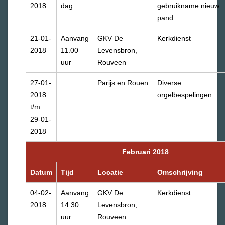
2018
dag
gebruikname nieuw
pand
21-01-
Aanvang
GKV De
Kerkdienst
2018
11.00
Levensbron,
uur
Rouveen
27-01-
Parijs en Rouen
Diverse
2018
orgelbespelingen
t/m
29-01-
2018
Februari 2018
Datum
Tijd
Locatie
Omschrijving
04-02-
Aanvang
GKV De
Kerkdienst
2018
14.30
Levensbron,
uur
Rouveen