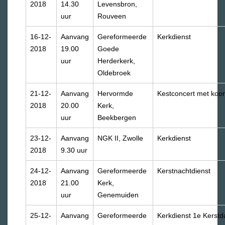
2018
14.30
Levensbron,
uur
Rouveen
16-12-
Aanvang
Gereformeerde
Kerkdienst
2018
19.00
Goede
uur
Herderkerk,
Oldebroek
21-12-
Aanvang
Hervormde
Kestconcert met koor
2018
20.00
Kerk,
uur
Beekbergen
23-12-
Aanvang
NGK II, Zwolle
Kerkdienst
2018
9.30 uur
24-12-
Aanvang
Gereformeerde
Kerstnachtdienst
2018
21.00
Kerk,
uur
Genemuiden
25-12-
Aanvang
Gereformeerde
Kerkdienst 1e Kerstd