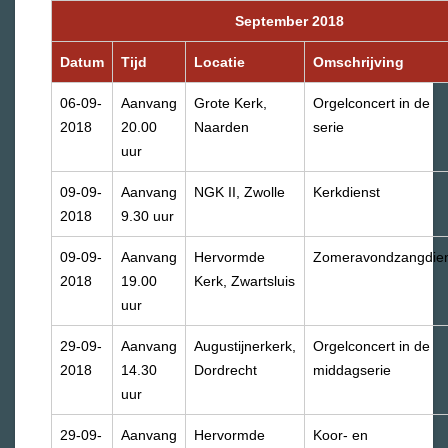
September 2018
Datum
Tijd
Locatie
Omschrijving
06-09-
Aanvang
Grote Kerk,
Orgelconcert in de
2018
20.00
Naarden
serie
uur
09-09-
Aanvang
NGK II, Zwolle
Kerkdienst
2018
9.30 uur
09-09-
Aanvang
Hervormde
Zomeravondzangdien
2018
19.00
Kerk, Zwartsluis
uur
29-09-
Aanvang
Augustijnerkerk,
Orgelconcert in de
2018
14.30
Dordrecht
middagserie
uur
29-09-
Aanvang
Hervormde
Koor- en