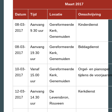
Maart 2017
Datum
Tijd
Locatie
Omschrijving
08-03-
Aanvang
Gereformeerde
Kinderdienst
2017
9.30 uur
Kerk,
Genemuiden
08-03-
Aanvang
Gereformeerde
Biddagdienst
2017
19.30
Kerk,
uur
Genemuiden
10-03-
Vanaf
Gereformeerde
Orgel- en pianospel
2017
15.00
Kerk,
tijdens de voorjaarsm
uur
Genemuiden
12-03-
Aanvang
De
Kerkdienst
2017
14.30
Levensbron,
uur
Rouveen