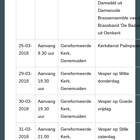
Damwâld uit
Damwoude
Brassensemble van 
Brassband 'De Bazui
uit Oenkerk
25-03-
Aanvang
Gereformeerde
Kerkdienst Palmpase
2018
9.30 uur
Kerk,
Genemuiden
29-03-
Aanvang
Gereformeerde
Vesper op Witte
2018
19.30
Kerk,
donderdag
uur
Genemuiden
30-03-
Aanvang
Gereformeerde
Vesper op Goede
2018
19.30
Kerk,
vrijdag
uur
Genemuiden
31-03-
Aanvang
Gereformeerde
Vesper op Stille
2018
21.00
Kerk,
zaterdag