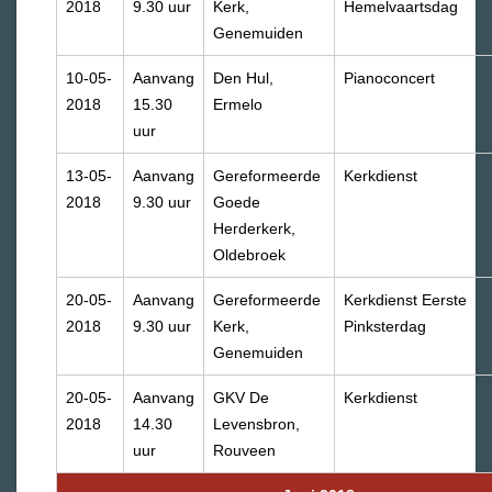
2018
9.30 uur
Kerk,
Hemelvaartsdag
Genemuiden
10-05-
Aanvang
Den Hul,
Pianoconcert
2018
15.30
Ermelo
uur
13-05-
Aanvang
Gereformeerde
Kerkdienst
2018
9.30 uur
Goede
Herderkerk,
Oldebroek
20-05-
Aanvang
Gereformeerde
Kerkdienst Eerste
2018
9.30 uur
Kerk,
Pinksterdag
Genemuiden
20-05-
Aanvang
GKV De
Kerkdienst
2018
14.30
Levensbron,
uur
Rouveen