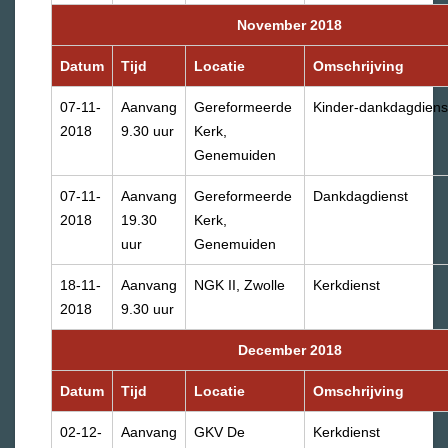
November 2018
Datum
Tijd
Locatie
Omschrijving
07-11-
Aanvang
Gereformeerde
Kinder-dankdagdiens
2018
9.30 uur
Kerk,
Genemuiden
07-11-
Aanvang
Gereformeerde
Dankdagdienst
2018
19.30
Kerk,
uur
Genemuiden
18-11-
Aanvang
NGK II, Zwolle
Kerkdienst
2018
9.30 uur
December 2018
Datum
Tijd
Locatie
Omschrijving
02-12-
Aanvang
GKV De
Kerkdienst